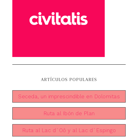
ARTÍCULOS POPULARES
Seceda, un imprescindible en Dolomitas
Ruta al Ibón de Plan
Ruta al Lac d´Oô y al Lac d´Espingo