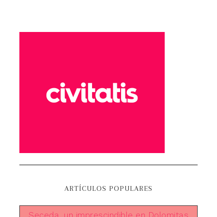
ARTÍCULOS POPULARES
Seceda, un imprescindible en Dolomitas