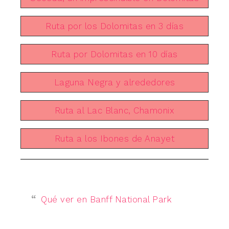
Ruta por los Dolomitas en 3 días
Ruta por Dolomitas en 10 días
Laguna Negra y alrededores
Ruta al Lac Blanc, Chamonix
Ruta a los Ibones de Anayet
Qué ver en Banff National Park