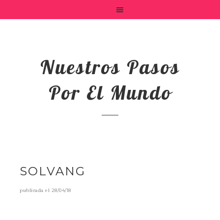
Nuestros Pasos
Por El Mundo
SOLVANG
publicada el
28/04/18