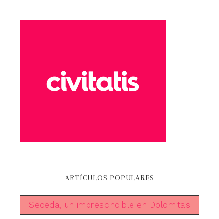
ARTÍCULOS POPULARES
Seceda, un imprescindible en Dolomitas