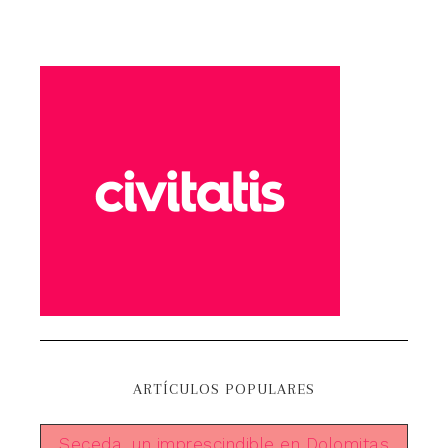
ARTÍCULOS POPULARES
Seceda, un imprescindible en Dolomitas