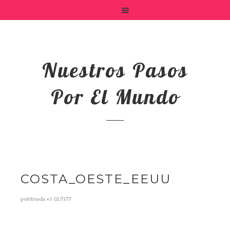
Nuestros Pasos
Por El Mundo
COSTA_OESTE_EEUU
publicada el
02/11/17