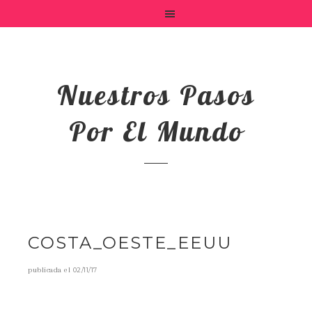
Nuestros Pasos
Por El Mundo
COSTA_OESTE_EEUU
publicada el
02/11/17