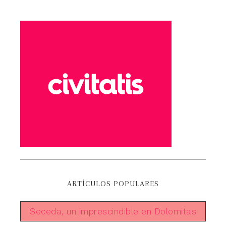
ARTÍCULOS POPULARES
Seceda, un imprescindible en Dolomitas