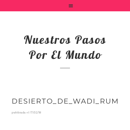
Nuestros Pasos
Por El Mundo
DESIERTO_DE_WADI_RUM
publicada el
17/02/18