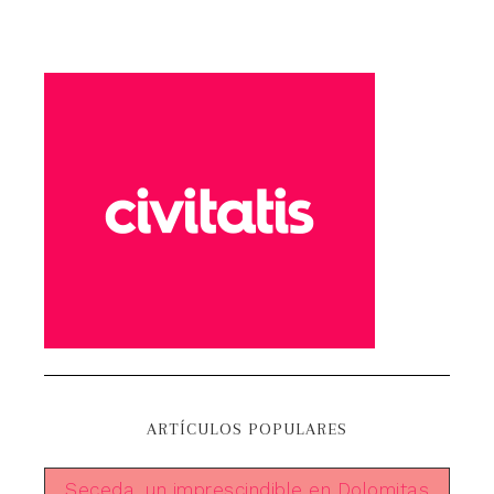
ARTÍCULOS POPULARES
Seceda, un imprescindible en Dolomitas