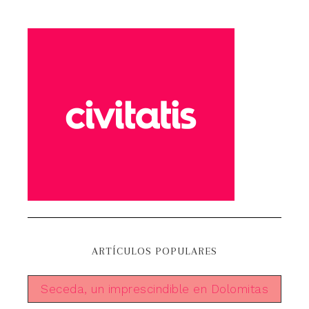
ARTÍCULOS POPULARES
Seceda, un imprescindible en Dolomitas