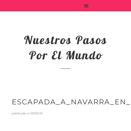
Nuestros Pasos
Por El Mundo
ESCAPADA_A_NAVARRA_EN_
publicada el
05/05/20