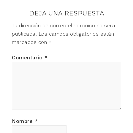
DEJA UNA RESPUESTA
Tu dirección de correo electrónico no será
publicada.
Los campos obligatorios están
marcados con
*
Comentario
*
Nombre
*