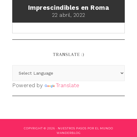
Imprescindibles en Roma
22 abril, 2022
TRANSLATE :)
Powered by
Translate
COPYRIGHT © 2026 ·
NUESTROS PASOS POR EL MUNDO
WANDERBLOG