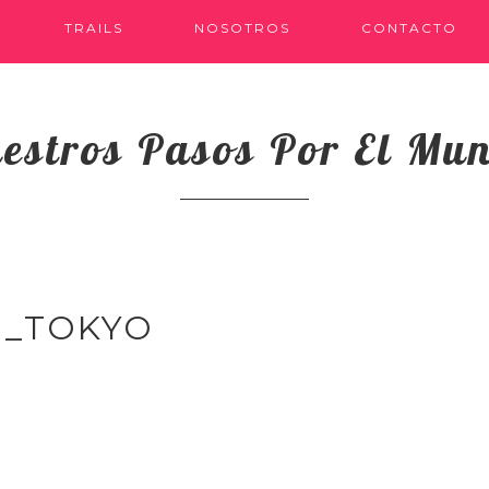
TRAILS
NOSOTROS
CONTACTO
estros Pasos Por El Mu
N_TOKYO