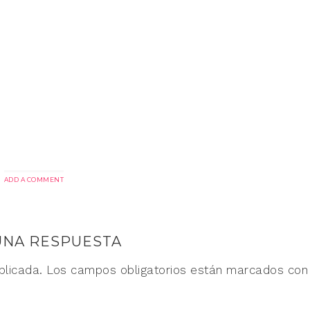
ADD A COMMENT
UNA RESPUESTA
blicada.
Los campos obligatorios están marcados co