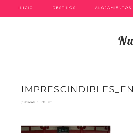
INICIO
DESTINOS
ALOJAMIENTOS
Nu
IMPRESCINDIBLES_E
publicada el
09/05/17