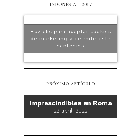
INDONESIA – 2017
Haz clic para aceptar cookies
de marketing y permitir este
contenido
PRÓXIMO ARTÍCULO
Imprescindibles en Roma
22 abril, 2022