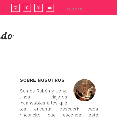
ndo
SOBRE NOSOTROS
Somos Rubén y Jeny,
unos viajeros
incansables a los que
les encanta descubrir cada
rinconcito que esconde este