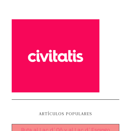
ARTÍCULOS POPULARES
Ruta al Lac d´Oô y al Lac d´Espingo