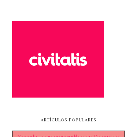
ARTÍCULOS POPULARES
Seceda, un imprescindible en Dolomitas