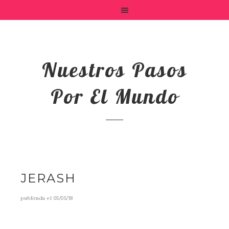
Nuestros Pasos
Por El Mundo
JERASH
publicada el
05/05/18