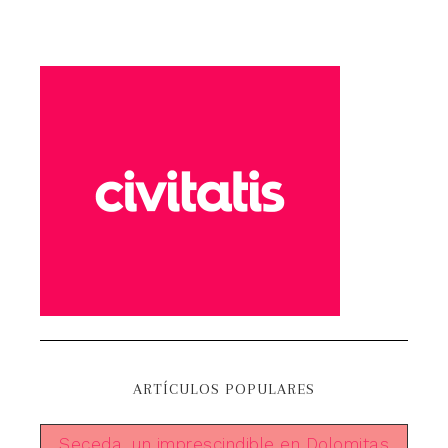
ARTÍCULOS POPULARES
Seceda, un imprescindible en Dolomitas