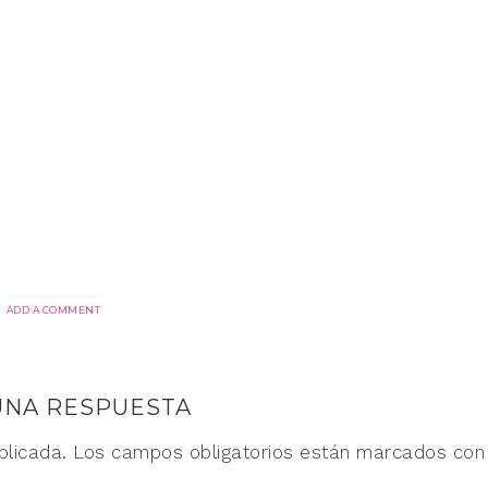
ADD A COMMENT
UNA RESPUESTA
blicada.
Los campos obligatorios están marcados co