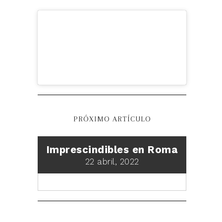
PRÓXIMO ARTÍCULO
Imprescindibles en Roma
22 abril, 2022