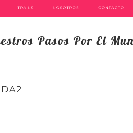
TRAILS
NOSOTROS
CONTACTO
estros Pasos Por El Mu
ADA2