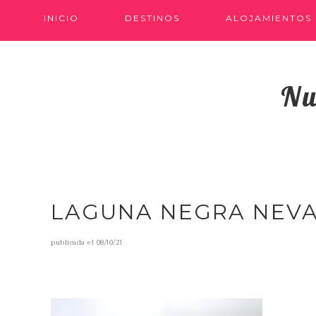
INICIO
DESTINOS
ALOJAMIENTOS
Nu
LAGUNA NEGRA NEV
publicada el
08/10/21