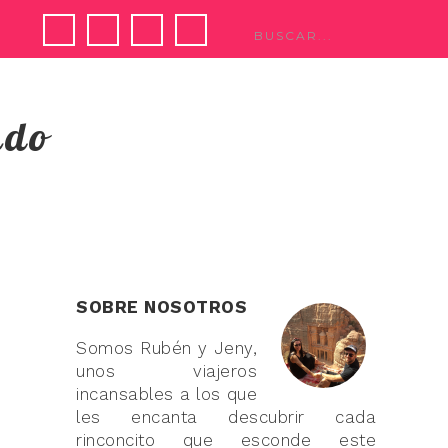
ndo
SOBRE NOSOTROS
Somos Rubén y Jeny,
unos viajeros
incansables a los que
les encanta descubrir cada
rinconcito que esconde este