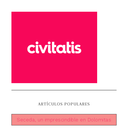
ARTÍCULOS POPULARES
Seceda, un imprescindible en Dolomitas