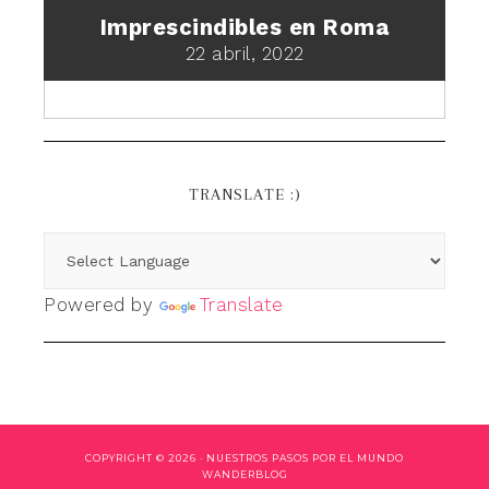
Imprescindibles en Roma
22 abril, 2022
TRANSLATE :)
Powered by
Translate
COPYRIGHT © 2026 ·
NUESTROS PASOS POR EL MUNDO
WANDERBLOG