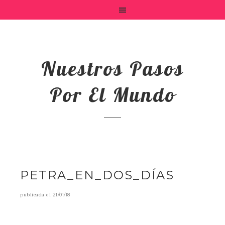
Nuestros Pasos
Por El Mundo
PETRA_EN_DOS_DÍAS
publicada el
21/01/18