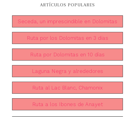
ARTÍCULOS POPULARES
Seceda, un imprescindible en Dolomitas
Ruta por los Dolomitas en 3 días
Ruta por Dolomitas en 10 días
Laguna Negra y alrededores
Ruta al Lac Blanc, Chamonix
Ruta a los Ibones de Anayet