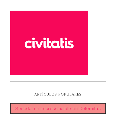
ARTÍCULOS POPULARES
Seceda, un imprescindible en Dolomitas