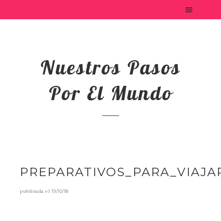
Nuestros Pasos
Por El Mundo
PREPARATIVOS_PARA_VIAJA
publicada el
19/10/18