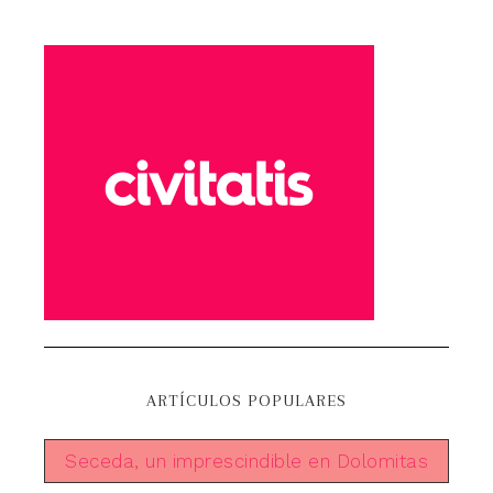
ARTÍCULOS POPULARES
Seceda, un imprescindible en Dolomitas