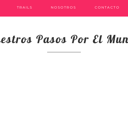
TRAILS
NOSOTROS
CONTACTO
estros Pasos Por El Mu