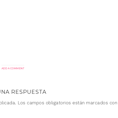
ADD A COMMENT
UNA RESPUESTA
blicada.
Los campos obligatorios están marcados co