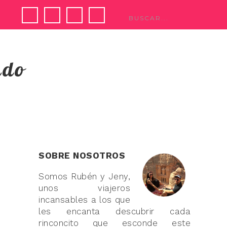
ndo
SOBRE NOSOTROS
Somos Rubén y Jeny,
unos viajeros
incansables a los que
les encanta descubrir cada
rinconcito que esconde este