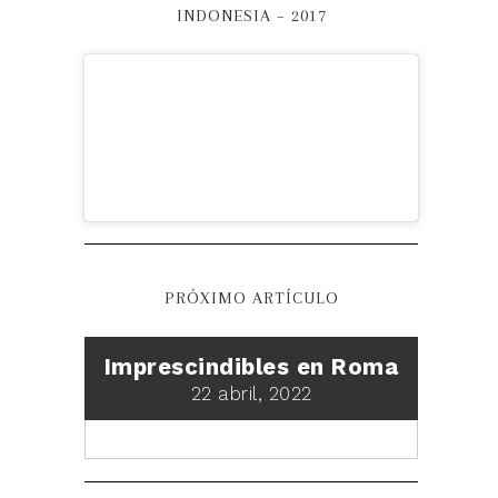
INDONESIA – 2017
PRÓXIMO ARTÍCULO
Imprescindibles en Roma
22 abril, 2022