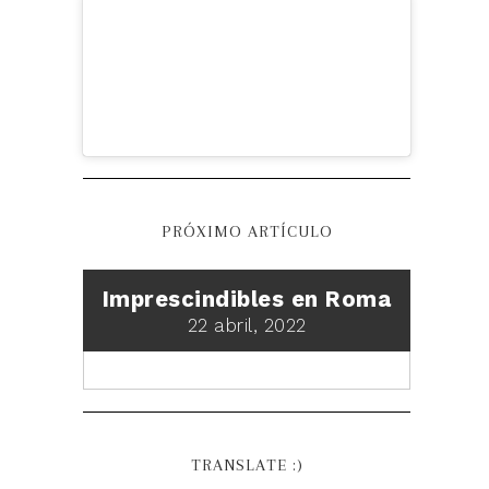
PRÓXIMO ARTÍCULO
Imprescindibles en Roma
22 abril, 2022
TRANSLATE :)