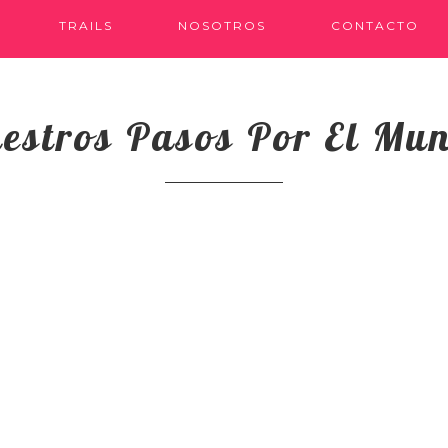
TRAILS
NOSOTROS
CONTACTO
estros Pasos Por El Mu