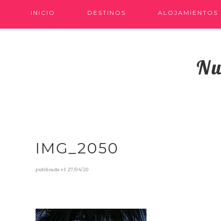
INICIO
DESTINOS
ALOJAMIENTOS
Nu
IMG_2050
publicada el
27/04/20