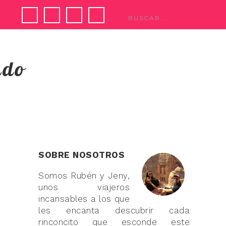
ndo
SOBRE NOSOTROS
Somos Rubén y Jeny,
unos viajeros
incansables a los que
les encanta descubrir cada
rinconcito que esconde este