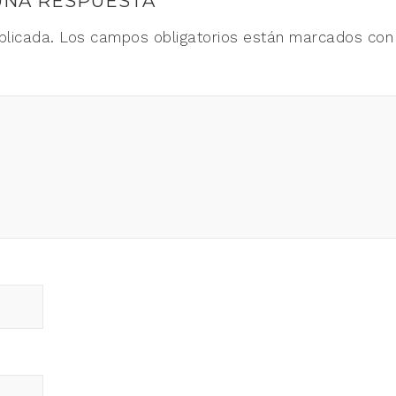
UNA RESPUESTA
blicada.
Los campos obligatorios están marcados co