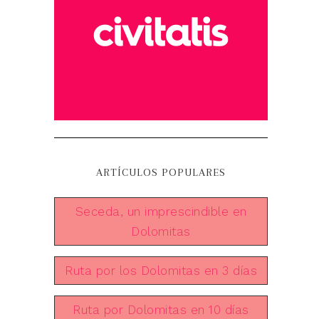
ARTÍCULOS POPULARES
Seceda, un imprescindible en
Dolomitas
Ruta por los Dolomitas en 3 días
Ruta por Dolomitas en 10 días