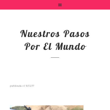
Nuestros Pasos
Por El Mundo
publicada el
10/12/17