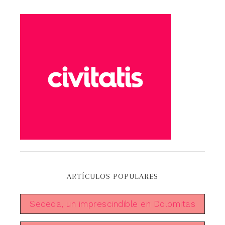
ARTÍCULOS POPULARES
Seceda, un imprescindible en Dolomitas