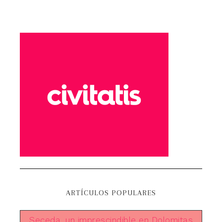
ARTÍCULOS POPULARES
Seceda, un imprescindible en Dolomitas