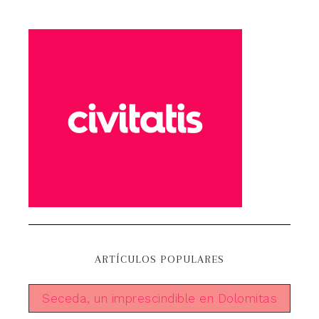
ARTÍCULOS POPULARES
Seceda, un imprescindible en Dolomitas