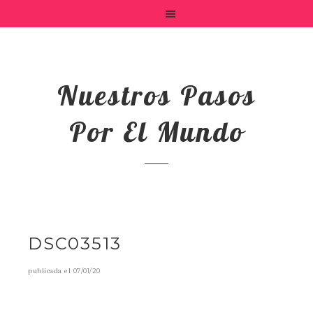
Nuestros Pasos
Por El Mundo
DSC03513
publicada el
07/01/20