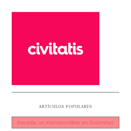
ARTÍCULOS POPULARES
Seceda, un imprescindible en Dolomitas