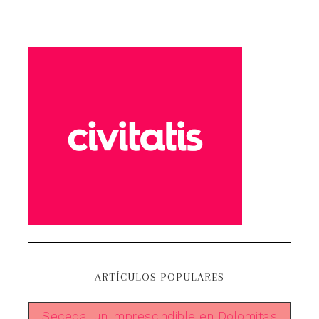
ARTÍCULOS POPULARES
Seceda, un imprescindible en Dolomitas