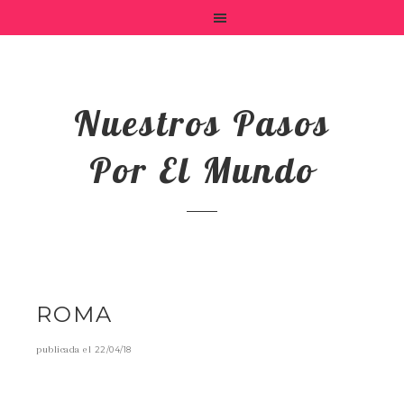
Nuestros Pasos
Por El Mundo
ROMA
publicada el
22/04/18