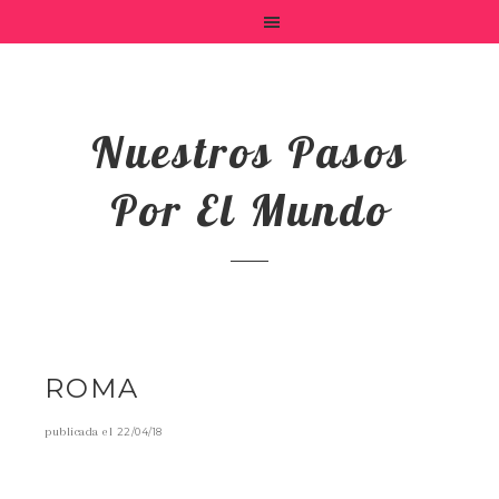
Nuestros Pasos
Por El Mundo
ROMA
publicada el
22/04/18