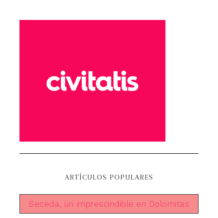
ARTÍCULOS POPULARES
Seceda, un imprescindible en Dolomitas