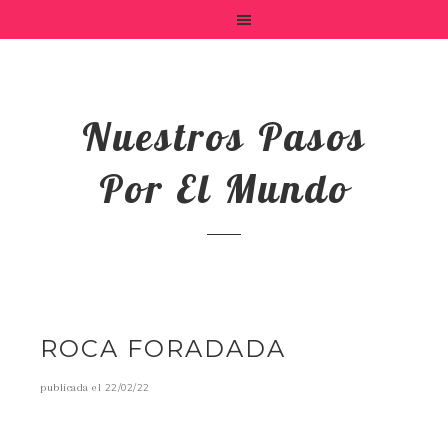
Nuestros Pasos
Por El Mundo
ROCA FORADADA
publicada el
22/02/22