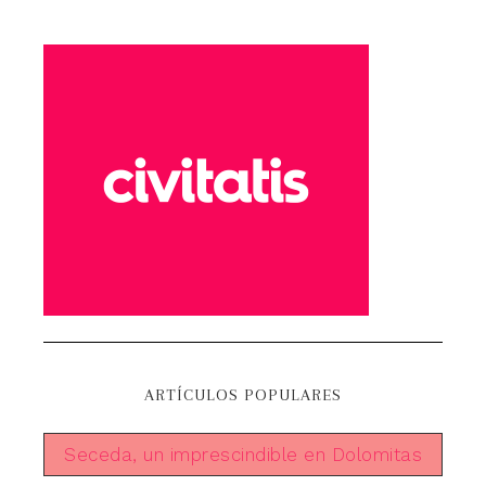
ARTÍCULOS POPULARES
Seceda, un imprescindible en Dolomitas