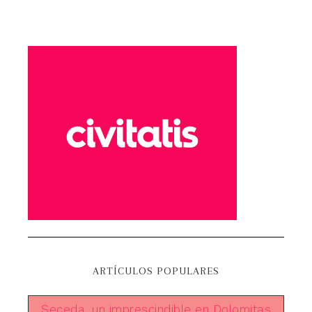
ARTÍCULOS POPULARES
Seceda, un imprescindible en Dolomitas