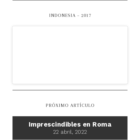
INDONESIA – 2017
PRÓXIMO ARTÍCULO
Imprescindibles en Roma
22 abril, 2022