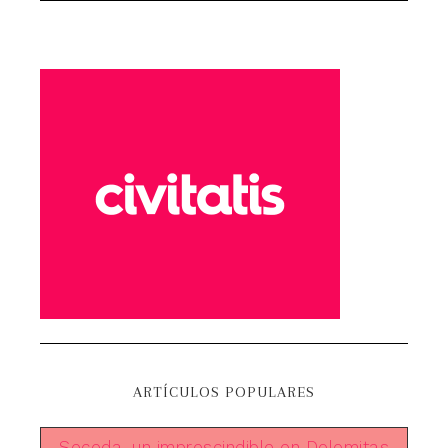
ARTÍCULOS POPULARES
Seceda, un imprescindible en Dolomitas