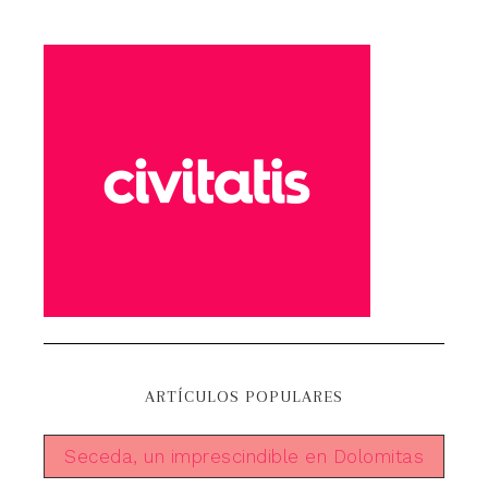
ARTÍCULOS POPULARES
Seceda, un imprescindible en Dolomitas