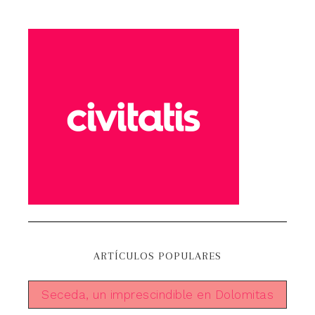
ARTÍCULOS POPULARES
Seceda, un imprescindible en Dolomitas