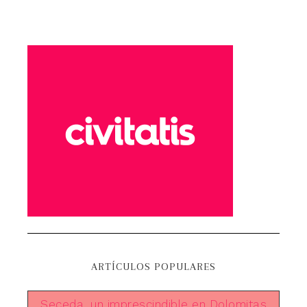
ARTÍCULOS POPULARES
Seceda, un imprescindible en Dolomitas