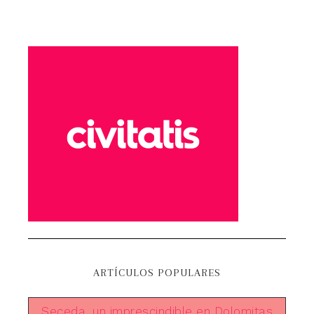
ARTÍCULOS POPULARES
Seceda, un imprescindible en Dolomitas