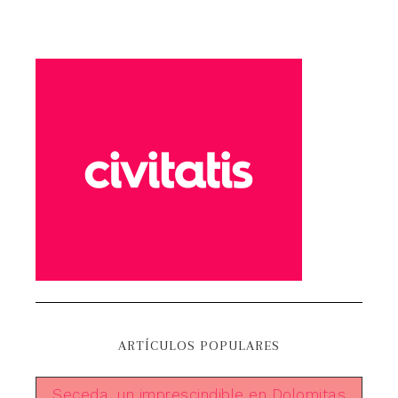
ARTÍCULOS POPULARES
Seceda, un imprescindible en Dolomitas