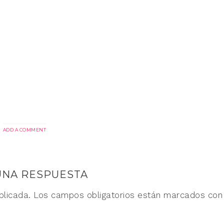
ADD A COMMENT
UNA RESPUESTA
blicada.
Los campos obligatorios están marcados co