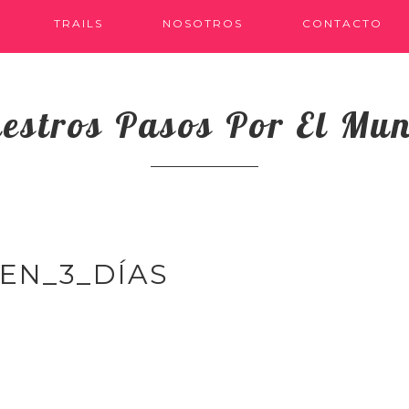
TRAILS
NOSOTROS
CONTACTO
estros Pasos Por El Mu
EN_3_DÍAS