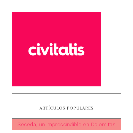
ARTÍCULOS POPULARES
Seceda, un imprescindible en Dolomitas