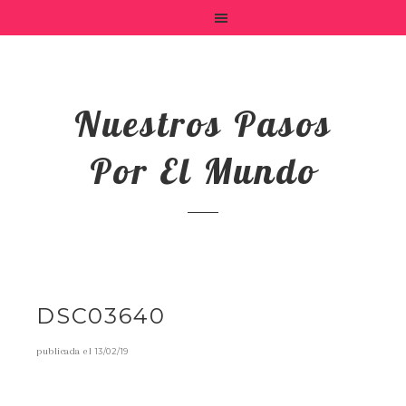
Nuestros Pasos
Por El Mundo
DSC03640
publicada el
13/02/19