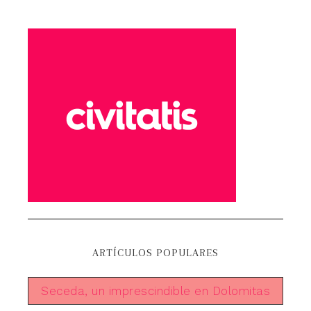
ARTÍCULOS POPULARES
Seceda, un imprescindible en Dolomitas