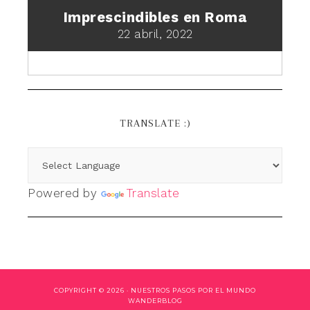
Imprescindibles en Roma
22 abril, 2022
TRANSLATE :)
Powered by
Translate
COPYRIGHT © 2026 ·
NUESTROS PASOS POR EL MUNDO
WANDERBLOG