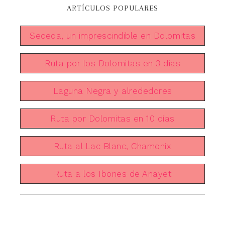
ARTÍCULOS POPULARES
Seceda, un imprescindible en Dolomitas
Ruta por los Dolomitas en 3 días
Laguna Negra y alrededores
Ruta por Dolomitas en 10 días
Ruta al Lac Blanc, Chamonix
Ruta a los Ibones de Anayet