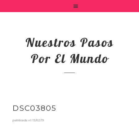
Nuestros Pasos
Por El Mundo
DSC03805
publicada el
13/02/19