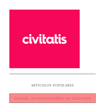
ARTÍCULOS POPULARES
Seceda, un imprescindible en Dolomitas