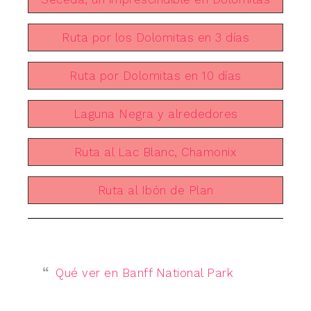
Ruta por los Dolomitas en 3 días
Ruta por Dolomitas en 10 días
Laguna Negra y alrededores
Ruta al Lac Blanc, Chamonix
Ruta al Ibón de Plan
Qué ver en Banff National Park