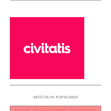
ARTÍCULOS POPULARES
Seceda, un imprescindible en Dolomitas