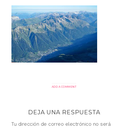
ADD A COMMENT
DEJA UNA RESPUESTA
Tu dirección de correo electrónico no será