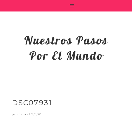
Nuestros Pasos
Por El Mundo
DSC07931
publicada el
01/11/20