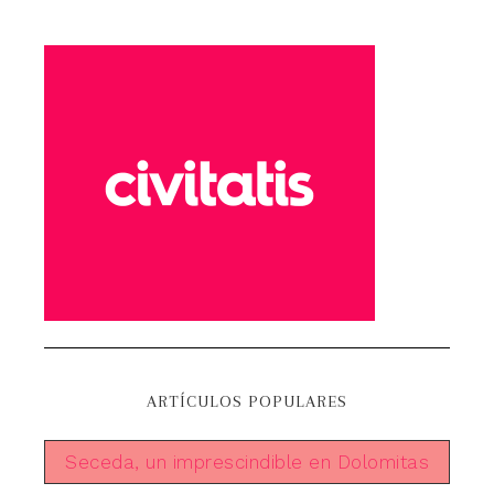
ARTÍCULOS POPULARES
Seceda, un imprescindible en Dolomitas