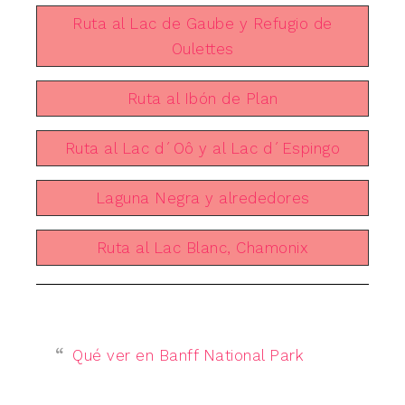
Ruta al Lac de Gaube y Refugio de
Oulettes
Ruta al Ibón de Plan
Ruta al Lac d´Oô y al Lac d´Espingo
Laguna Negra y alrededores
Ruta al Lac Blanc, Chamonix
Qué ver en Banff National Park