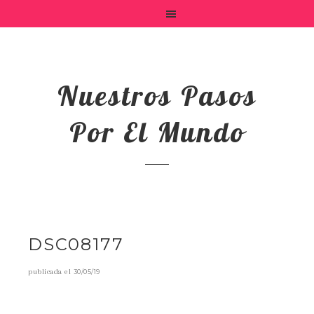
Nuestros Pasos
Por El Mundo
DSC08177
publicada el
30/05/19