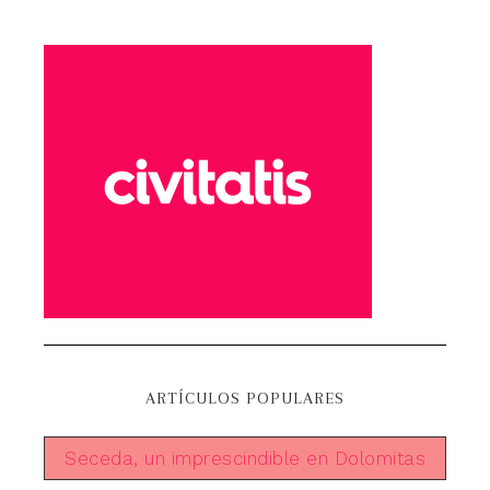
ARTÍCULOS POPULARES
Seceda, un imprescindible en Dolomitas