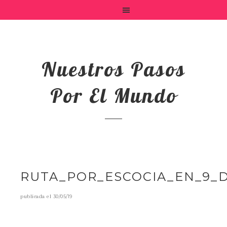
Nuestros Pasos
Por El Mundo
RUTA_POR_ESCOCIA_EN_9_D
publicada el
30/05/19