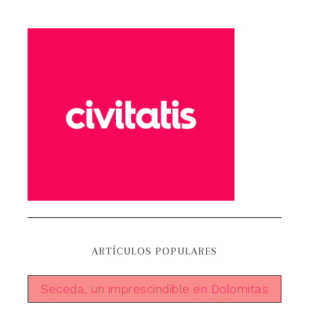
ARTÍCULOS POPULARES
Seceda, un imprescindible en Dolomitas