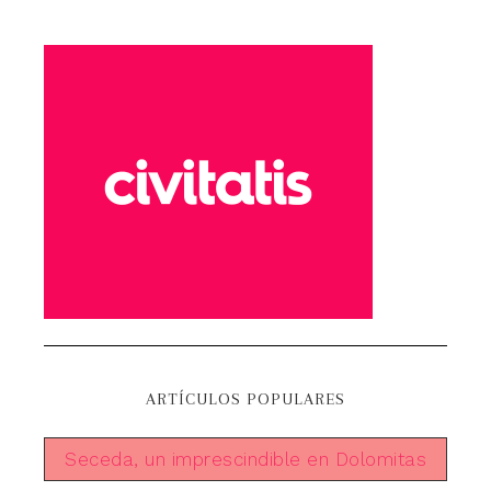
ARTÍCULOS POPULARES
Seceda, un imprescindible en Dolomitas