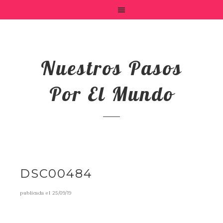
Nuestros Pasos
Por El Mundo
DSC00484
publicada el
25/09/19