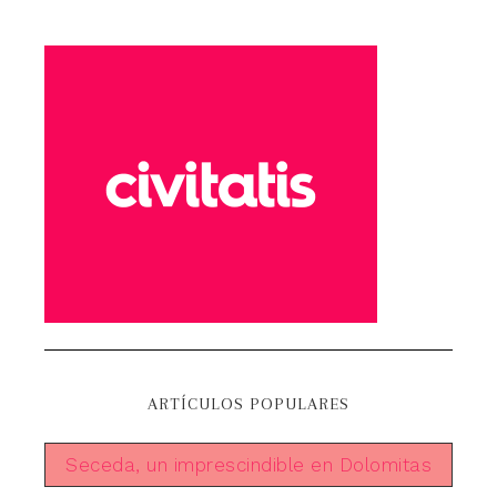
ARTÍCULOS POPULARES
Seceda, un imprescindible en Dolomitas