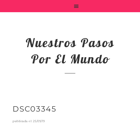
Nuestros Pasos
Por El Mundo
DSC03345
publicada el
25/09/19