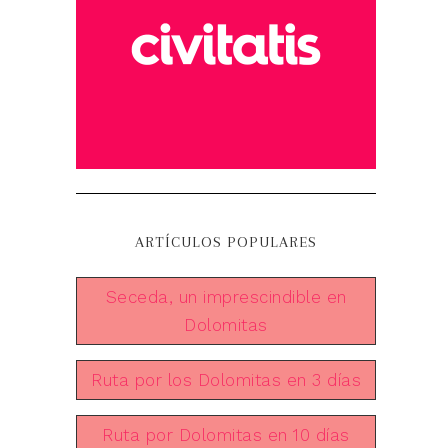
ARTÍCULOS POPULARES
Seceda, un imprescindible en
Dolomitas
Ruta por los Dolomitas en 3 días
Ruta por Dolomitas en 10 días