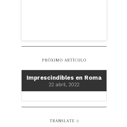
PRÓXIMO ARTÍCULO
Imprescindibles en Roma
22 abril, 2022
TRANSLATE :)