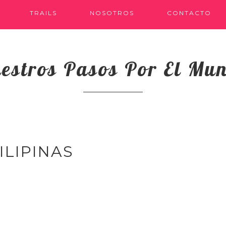
TRAILS
NOSOTROS
CONTACTO
estros Pasos Por El Mu
LIPINAS