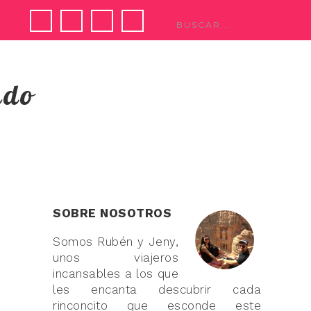
ndo
SOBRE NOSOTROS
Somos Rubén y Jeny,
unos viajeros
incansables a los que
les encanta descubrir cada
rinconcito que esconde este