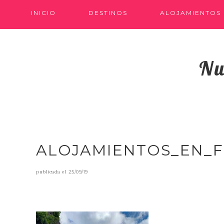
INICIO
DESTINOS
ALOJAMIENTOS
Nu
ALOJAMIENTOS_EN_FI
publicada el
25/09/19