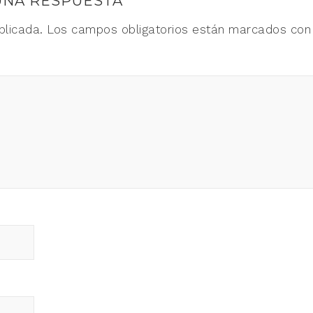
UNA RESPUESTA
blicada.
Los campos obligatorios están marcados co