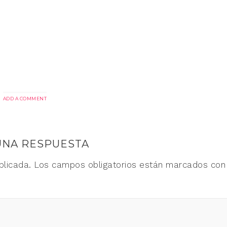
ADD A COMMENT
UNA RESPUESTA
blicada.
Los campos obligatorios están marcados co