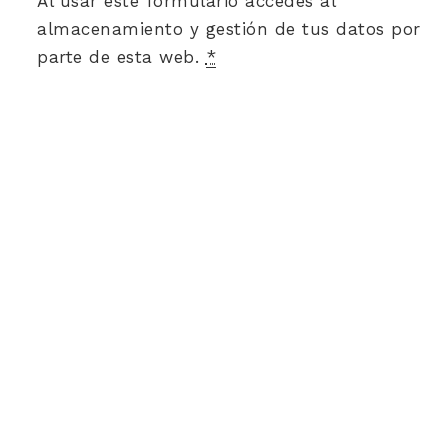
Al usar este formulario accedes al
almacenamiento y gestión de tus datos por
parte de esta web.
*