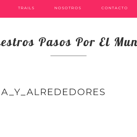
TRAILS
NOSOTROS
CONTACTO
estros Pasos Por El Mu
IA_Y_ALREDEDORES