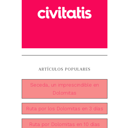
ARTÍCULOS POPULARES
Seceda, un imprescindible en
Dolomitas
Ruta por los Dolomitas en 3 días
Ruta por Dolomitas en 10 días