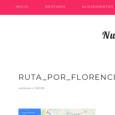
INICIO
DESTINOS
ALOJAMIENTOS
Nu
RUTA_POR_FLORENC
publicada el
09/01/18