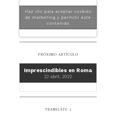
Haz clic para aceptar cookies
de marketing y permitir este
contenido
PRÓXIMO ARTÍCULO
Imprescindibles en Roma
22 abril, 2022
TRANSLATE :)