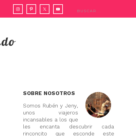
ndo
SOBRE NOSOTROS
Somos Rubén y Jeny,
unos viajeros
incansables a los que
les encanta descubrir cada
rinconcito que esconde este