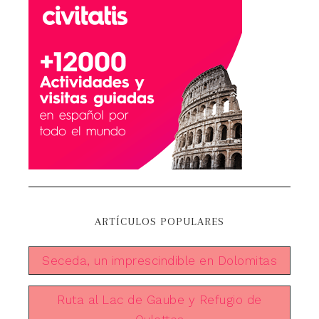
ARTÍCULOS POPULARES
Seceda, un imprescindible en Dolomitas
Ruta al Lac de Gaube y Refugio de