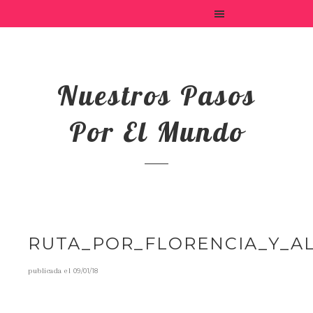
Nuestros Pasos
Por El Mundo
RUTA_POR_FLORENCIA_Y_A
publicada el
09/01/18