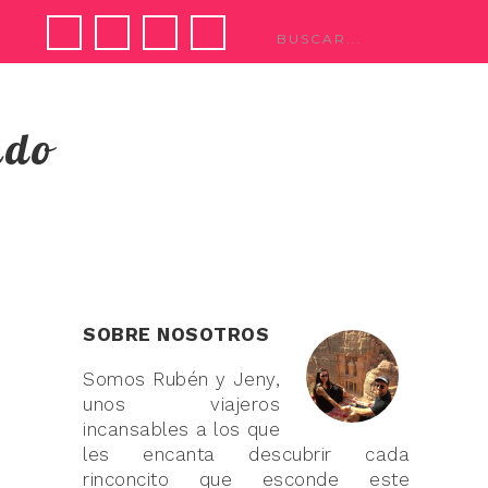
ndo
SOBRE NOSOTROS
Somos Rubén y Jeny,
unos viajeros
incansables a los que
les encanta descubrir cada
rinconcito que esconde este