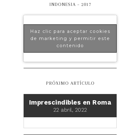
INDONESIA – 2017
Haz clic para aceptar cookies
de marketing y permitir este
contenido
PRÓXIMO ARTÍCULO
Imprescindibles en Roma
22 abril, 2022