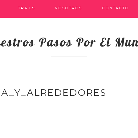
TRAILS
NOSOTROS
CONTACTO
estros Pasos Por El Mu
IA_Y_ALREDEDORES