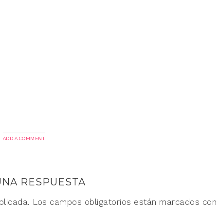
ADD A COMMENT
UNA RESPUESTA
blicada.
Los campos obligatorios están marcados co