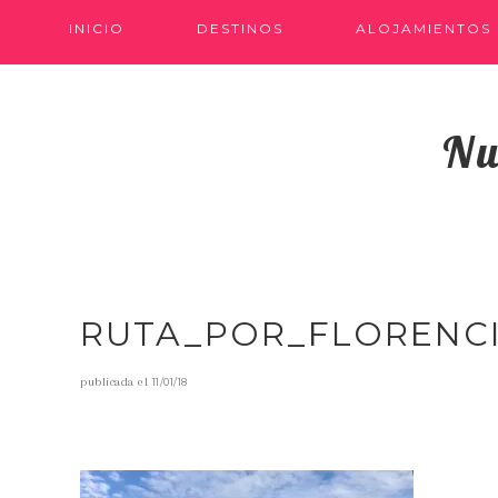
INICIO
DESTINOS
ALOJAMIENTOS
Nu
RUTA_POR_FLORENC
publicada el
11/01/18