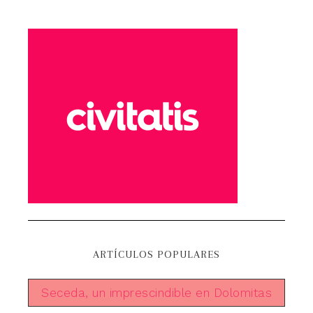
ARTÍCULOS POPULARES
Seceda, un imprescindible en Dolomitas