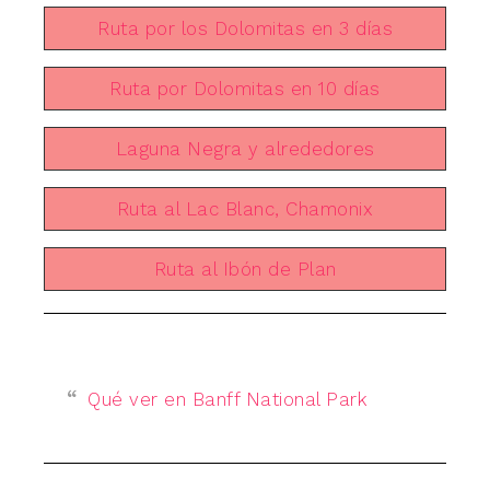
Ruta por los Dolomitas en 3 días
Ruta por Dolomitas en 10 días
Laguna Negra y alrededores
Ruta al Lac Blanc, Chamonix
Ruta al Ibón de Plan
Qué ver en Banff National Park