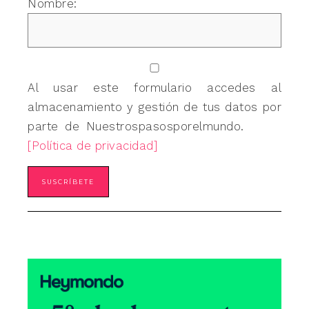
Nombre:
Al usar este formulario accedes al
almacenamiento y gestión de tus datos por
parte de Nuestrospasosporelmundo.
[Política de privacidad]