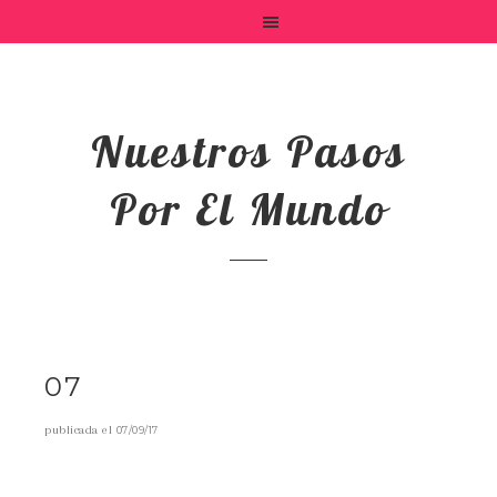
Nuestros Pasos
Por El Mundo
07
publicada el
07/09/17