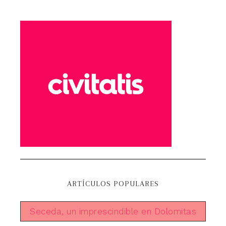
ARTÍCULOS POPULARES
Seceda, un imprescindible en Dolomitas